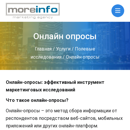
Онлайн опросы
Главная
/
Услуги
/
Полевые
исследования
/
Онлайн опросы
Онлайн-опросы: эффективный инструмент
маркетинговых исследований
Что такое онлайн-опросы?
Онлайн-опросы – это метод сбора информации от
респондентов посредством веб-сайтов, мобильных
приложений или других онлайн-платформ.